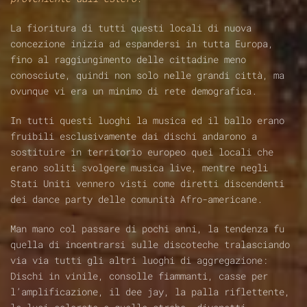
La fioritura di tutti questi locali di nuova
concezione inizia ad espandersi in tutta Europa,
fino al raggiungimento delle cittadine meno
conosciute, quindi non solo nelle grandi città, ma
ovunque vi era un minimo di rete demografica.
In tutti questi luoghi la musica ed il ballo erano
fruibili esclusivamente dai dischi andarono a
sostituire in territorio europeo quei locali che
erano soliti svolgere musica live, mentre negli
Stati Uniti vennero visti come diretti discendenti
dei dance party delle comunità Afro-americane.
Man mano col passare di pochi anni, la tendenza fu
quella di incentrarsi sulle discoteche tralasciando
via via tutti gli altri luoghi di aggregazione:
Dischi in vinile, consolle fiammanti, casse per
l’amplificazione, il dee jay, la palla riflettente,