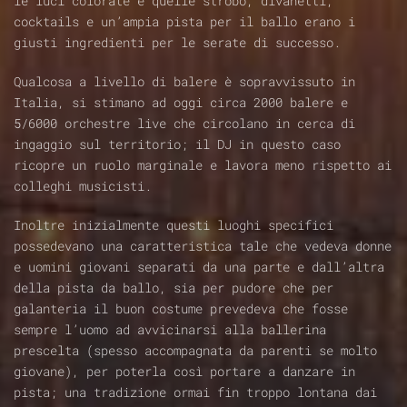
le luci colorate e quelle strobo, divanetti,
cocktails e un’ampia pista per il ballo erano i
giusti ingredienti per le serate di successo.
Qualcosa a livello di balere è sopravvissuto in
Italia, si stimano ad oggi circa 2000 balere e
5/6000 orchestre live che circolano in cerca di
ingaggio sul territorio; il DJ in questo caso
ricopre un ruolo marginale e lavora meno rispetto ai
colleghi musicisti.
Inoltre inizialmente questi luoghi specifici
possedevano una caratteristica tale che vedeva donne
e uomini giovani separati da una parte e dall’altra
della pista da ballo, sia per pudore che per
galanteria il buon costume prevedeva che fosse
sempre l’uomo ad avvicinarsi alla ballerina
prescelta (spesso accompagnata da parenti se molto
giovane), per poterla così portare a danzare in
pista; una tradizione ormai fin troppo lontana dai