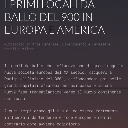
I PRIMI LOCALI DA
BALLO DEL 900 IN
EUROPA E AMERICA
Pubblicato in
Arte generale
,
Divertimento e Benessere
,
Locali a Milano
.
I locali da ballo che influenzarono di gran lunga la
nuova società europea del XX secolo, nacquero a
Parigi all’inizio del 900’, diffondendosi poi nelle
grandi capitali d’Europa per poi passare in una
nuova fase transatlantica verso il Nuovo continente
americano.
A quei tempi erano gli U.s.a. ad essere fortemente
influenzati da tendenze e mode europee e non il
contrario come avviene oggigiorno.