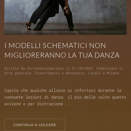
I MODELLI SCHEMATICI NON
MIGLIORERANNO LA TUA DANZA
Scritto da
Dirtydancingmilano
il
01/10/2024
. Pubblicato in
Arte generale
,
Divertimento e Benessere
,
Locali a Milano
.
Capita che qualche allievo si infortuni durante le
consuete lezioni di danza, il più delle volte questo
avviene o per distrazione...
CONTINUA A LEGGERE