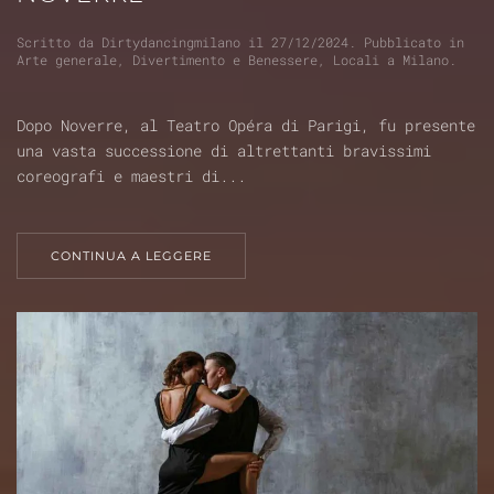
Scritto da
Dirtydancingmilano
il
27/12/2024
. Pubblicato in
Arte generale
,
Divertimento e Benessere
,
Locali a Milano
.
Dopo Noverre, al Teatro Opéra di Parigi, fu presente
una vasta successione di altrettanti bravissimi
coreografi e maestri di...
CONTINUA A LEGGERE