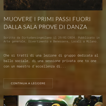
MUOVERE I PRIMI PASSI FUORI
DALLA SALA PROVE DI DANZA
Scritto da
Dirtydancingmilano
il
29/02/2024
. Pubblicato in
Arte generale
,
Divertimento e Benessere
,
Locali a Milano
.
Che si tratti di una lezione di gruppo dedicata al
ballo sociale, di una sessione privata one to one
con un maestro d’eccellenza di...
CONTINUA A LEGGERE