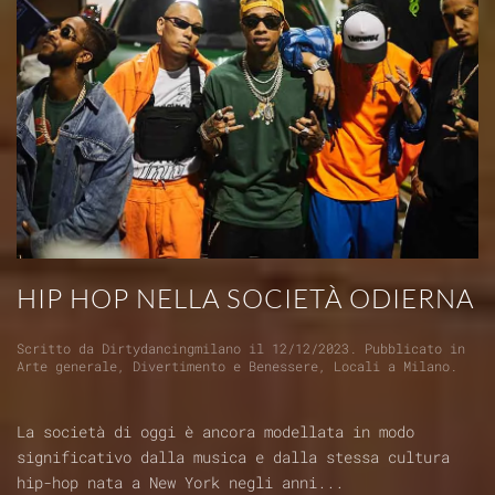
HIP HOP NELLA SOCIETÀ ODIERNA
Scritto da
Dirtydancingmilano
il
12/12/2023
. Pubblicato in
Arte generale
,
Divertimento e Benessere
,
Locali a Milano
.
La società di oggi è ancora modellata in modo
significativo dalla musica e dalla stessa cultura
hip-hop nata a New York negli anni...