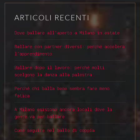
ARTICOLI RECENTI
Dove ballare all’aperto a Milano in estate
Ballare con partner diversi: perché accelera
l’apprendimento
Ballare dopo il lavoro: perché molti
scelgono la danza alla palestra
Perché chi balla bene sembra fare meno
fatica
A Milano esistono ancora locali dove la
gente va per ballare
Come seguire nel ballo di coppia