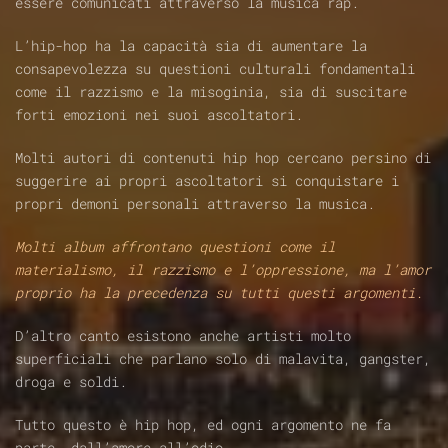
essere comunicati attraverso la musica rap.
L’hip-hop ha la capacità sia di aumentare la
consapevolezza su questioni culturali fondamentali
come il razzismo e la misoginia, sia di suscitare
forti emozioni nei suoi ascoltatori.
Molti autori di contenuti hip hop cercano persino di
suggerire ai propri ascoltatori si conquistare i
propri demoni personali attraverso la musica.
Molti album affrontano questioni come il
materialismo, il razzismo e l’oppressione, ma l’amor
proprio ha la precedenza su tutti questi argomenti.
D’altro canto esistono anche artisti molto
superficiali che parlano solo di malavita, gangster,
droga e soldi.
Tutto questo è hip hop, ed ogni argomento ne fa
parte, dall’amore all’odio.