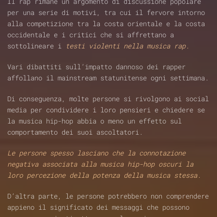
Il rap rimane un argomento di discussione popolare
per una serie di motivi, tra cui il fervore intorno
alla competizione tra la costa orientale e la costa
occidentale e i critici che si affrettano a
sottolineare i
testi violenti nella musica rap.
Vari dibattiti sull’impatto dannoso dei rapper
affollano il mainstream statunitense ogni settimana.
Di conseguenza, molte persone si rivolgono ai social
media per condividere i loro pensieri e chiedere se
la musica hip-hop abbia o meno un effetto sul
comportamento dei suoi ascoltatori.
Le persone spesso lasciano che la connotazione
negativa associata alla musica hip-hop oscuri la
loro percezione della potenza della musica stessa.
D’altra parte, le persone potrebbero non comprendere
appieno il significato dei messaggi che possono