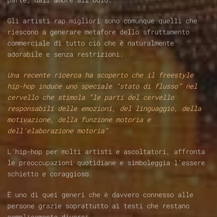
Gli artisti rap migliori sono comunque quelli che
riescono a generare metafore dello sfruttamento
commerciale di tutto ciò che è naturalmente
adorabile e senza restrizioni.
Una recente ricerca ha scoperto che il freestyle
hip-hop induce uno speciale “stato di flusso” nel
cervello che stimola “le parti del cervello
responsabili delle emozioni, del linguaggio, della
motivazione, della funzione motoria e
dell’elaborazione motoria”.
L’hip-hop per molti artisti e ascoltatori, affronta
le preoccupazioni quotidiane e simboleggia l’essere
schietto e coraggioso.
È uno di quei generi che è davvero connesso alle
persone grazie soprattutto ai testi che restano
semplicemente diversi.