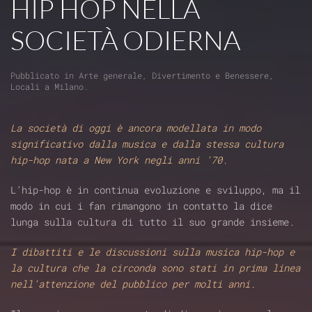
HIP HOP NELLA
SOCIETÀ ODIERNA
Pubblicato in
Arte generale
,
Divertimento e Benessere
,
Locali a Milano
.
La società di oggi è ancora modellata in modo
significativo dalla musica e dalla stessa cultura
hip-hop nata a New York negli anni ’70.
L’hip-hop è in continua evoluzione e sviluppo, ma il
modo in cui i fan rimangono in contatto la dice
lunga sulla cultura di tutto il suo grande insieme.
I dibattiti e le discussioni sulla musica hip-hop e
la cultura che la circonda sono stati in prima linea
nell’attenzione del pubblico per molti anni.