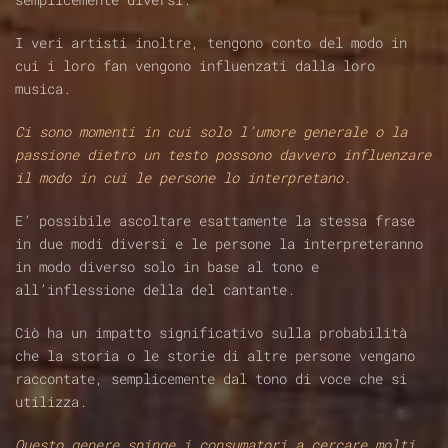
I veri artisti inoltre, tengono conto del modo in
cui i loro fan vengono influenzati dalla loro
musica.
Ci sono momenti in cui solo l’umore generale o la
passione dietro un testo possono davvero influenzare
il modo in cui le persone lo interpretano.
E’ possibile ascoltare esattamente la stessa frase
in due modi diversi e le persone la interpreteranno
in modo diverso solo in base al tono e
all’inflessione della del cantante.
Ciò ha un impatto significativo sulla probabilità
che la storia o le storie di altre persone vengano
raccontate, semplicemente dal tono di voce che si
utilizza.
Questo genere spinge i consumatori a cercare molti