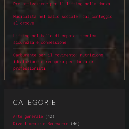
Pre-attivazione per il lifting nella danza
Musicalità nel ballo sociale: dal conteggio
al groove
Lifting nel ballo di coppia: tecnica,
sicurezza e connessione
Carburante per il movimento: nutrizione,
idratazione e recupero per danzatori
professionisti
CATEGORIE
Arte generale
(42)
Divertimento e Benessere
(46)