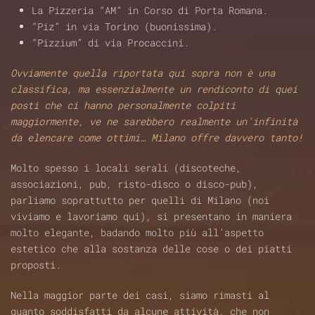
La Pizzeria “AM” in Corso di Porta Romana.
“Piz” in via Torino (buonissima).
“Pizzium” di via Procaccini.
Ovviamente quella riportata qui sopra non è una
classifica, ma essenzialmente un rendiconto di quei
posti che ci hanno personalmente colpiti
maggiormente, ve ne sarebbero realmente un’infinità
da elencare come ottimi… Milano offre davvero tanto!
Molto spesso i locali serali (discoteche,
associazioni, pub, risto-disco o disco-pub),
parliamo soprattutto per quelli di Milano (noi
viviamo e lavoriamo qui), si presentano in maniera
molto elegante, badando molto più all’aspetto
estetico che alla sostanza delle cose o dei piatti
proposti.
Nella maggior parte dei casi, siamo rimasti al
quanto soddisfatti da alcune attività, che non