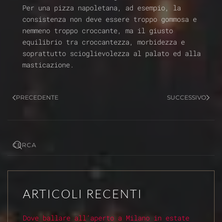
Per una pizza napoletana, ad esempio, la
consistenza non deve essere troppo gommosa e
nemmeno troppo croccante, ma il giusto
equilibrio tra croccantezza, morbidezza e
soprattutto scioglievolezza al palato ed alla
masticazione.
PRECEDENTE
SUCCESSIVO
ARTICOLI RECENTI
Dove ballare all’aperto a Milano in estate