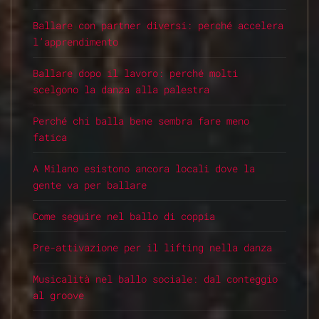
Ballare con partner diversi: perché accelera
l’apprendimento
Ballare dopo il lavoro: perché molti
scelgono la danza alla palestra
Perché chi balla bene sembra fare meno
fatica
A Milano esistono ancora locali dove la
gente va per ballare
Come seguire nel ballo di coppia
Pre-attivazione per il lifting nella danza
Musicalità nel ballo sociale: dal conteggio
al groove