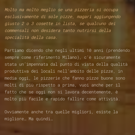
Molto ma molto meglio se una pizzeria si occupa
esclusivamente di sole pizze, magari aggiungendo
giusto 2 o 3 cosette in lista, se qualcuno dei
commensali non desidera tanto nutrirsi della
specialità della casa.
Partiamo dicendo che negli ultimi 10 anni (prendendo
sempre come riferimento Milano), c’è sicuramente
stata un’impennata dal punto di vista della qualità
produttiva dei locali nell’ambito delle pizze, in
media oggi, le pizzerie che fanno pizze buone sono
molti di più rispetto a prima, vuoi anche per il
fatto che se oggi non si lavora decentemente, è
molto più facile e rapido fallire come attività.
Ovviamente anche tra quelle migliori, esiste la
migliore… Ma quindi…