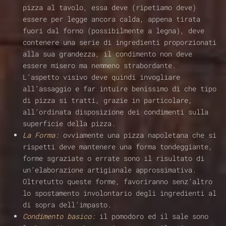
pizza al tavolo, essa deve (ripetiamo deve)
essere per legge ancora calda, appena tirata
fuori dal forno (possibilmente a legna), deve
contenere una serie di ingredienti proporzionati
alla sua grandezza, il condimento non deve
essere misero ma nemmeno strabordante.
L’aspetto visivo deve quindi invogliare
all’assaggio e far intuire benissimo di che tipo
di pizza si tratti, grazie in particolare,
all’ordinata disposizione dei condimenti sulla
superficie della pizza.
La Forma:
ovviamente una pizza napoletana che si
rispetti deve mantenere una forma tondeggiante,
forme sgraziate o errate sono il risultato di
un’elaborazione artigianale approssimativa.
Oltretutto queste forme, favoriranno senz’altro
lo spostamento involontario degli ingredienti al
di sopra dell’impasto.
Condimento basico:
il pomodoro ed il sale sono