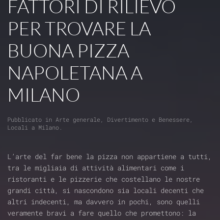
FATTORI DI RILIEVO
PER TROVARE LA
BUONA PIZZA
NAPOLETANA A
MILANO
Pubblicato in
Arte generale
,
Divertimento e Benessere
,
Locali a Milano
.
L’arte del far bene la pizza non appartiene a tutti,
tra le migliaia di attività alimentari come i
ristoranti e le pizzerie che costellano le nostre
grandi città, si nascondono sia locali decenti che
altri indecenti, ma davvero in pochi, sono quelli
veramente bravi a fare quello che promettono: la