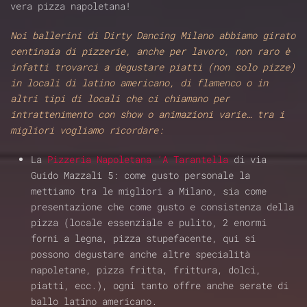
vera pizza napoletana!
Noi ballerini di Dirty Dancing Milano abbiamo girato
centinaia di pizzerie, anche per lavoro, non raro è
infatti trovarci a degustare piatti (non solo pizze)
in locali di latino americano, di flamenco o in
altri tipi di locali che ci chiamano per
intrattenimento con show o animazioni varie… tra i
migliori vogliamo ricordare:
La
Pizzeria Napoletana ‘A Tarantella
di via
Guido Mazzali 5: come gusto personale la
mettiamo tra le migliori a Milano, sia come
presentazione che come gusto e consistenza della
pizza (locale essenziale e pulito, 2 enormi
forni a legna, pizza stupefacente, qui si
possono degustare anche altre specialità
napoletane, pizza fritta, frittura, dolci,
piatti, ecc.), ogni tanto offre anche serate di
ballo latino americano.