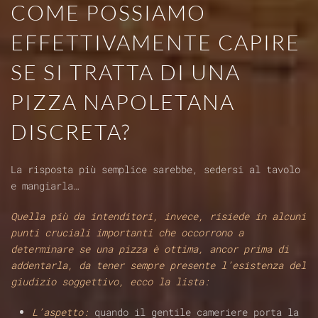
COME POSSIAMO
EFFETTIVAMENTE CAPIRE
SE SI TRATTA DI UNA
PIZZA NAPOLETANA
DISCRETA?
La risposta più semplice sarebbe, sedersi al tavolo
e mangiarla…
Quella più da intenditori, invece, risiede in alcuni
punti cruciali importanti che occorrono a
determinare se una pizza è ottima, ancor prima di
addentarla, da tener sempre presente l’esistenza del
giudizio soggettivo, ecco la lista:
L’aspetto:
quando il gentile cameriere porta la