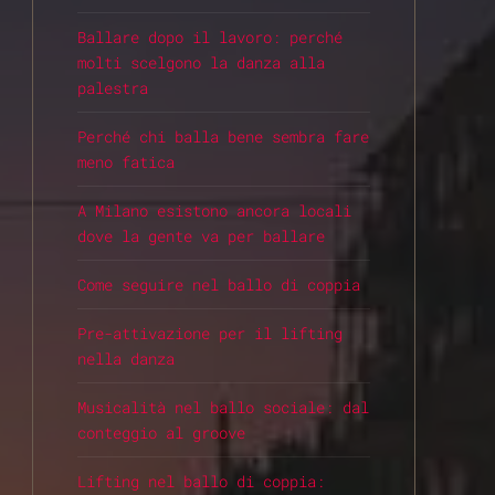
Ballare dopo il lavoro: perché
molti scelgono la danza alla
palestra
Perché chi balla bene sembra fare
meno fatica
A Milano esistono ancora locali
dove la gente va per ballare
Come seguire nel ballo di coppia
Pre-attivazione per il lifting
nella danza
Musicalità nel ballo sociale: dal
conteggio al groove
Lifting nel ballo di coppia: