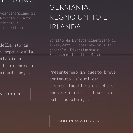
GERMANIA,
tydancingmilano
il
REGNO UNITO E
bblicato in
Arte
rtimento e
IRLANDA
ali a Milano
.
Scritto da
Dirtydancingmilano
il
della storia
19/11/2022
. Pubblicato in
Arte
generale
,
Divertimento e
i popoli della
Benessere
,
Locali a Milano
.
niziato a
lli in onore a
Presenteremo in questo breve
ni antiche,...
contenuto, alcuni dei
diversi luoghi comuni che si
sono verificati a livello di
A LEGGERE
balli popolari,...
CONTINUA A LEGGERE