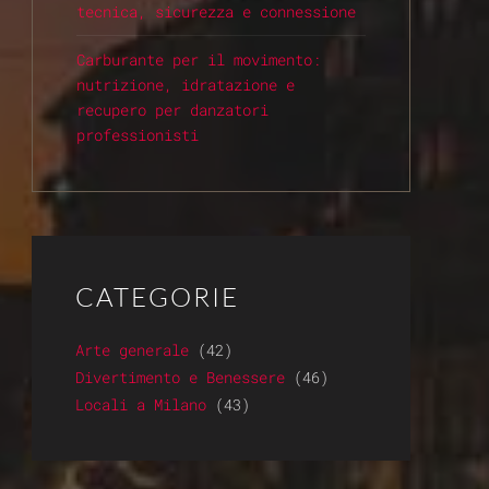
tecnica, sicurezza e connessione
Carburante per il movimento:
nutrizione, idratazione e
recupero per danzatori
professionisti
CATEGORIE
Arte generale
(42)
Divertimento e Benessere
(46)
Locali a Milano
(43)