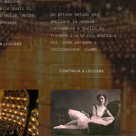
n alcune
elle quali si
Un ottimo metodo per
o nulla, molte
ampliare la nostra
avviene...
conoscenza è quello di
trovare l’arte più adatta a
noi, come persone e
A LEGGERE
inclinazione, siamo...
CONTINUA A LEGGERE