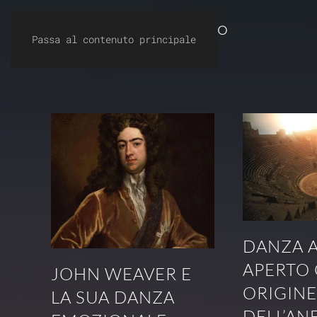
Dirty Dancing Milano
Passa al contenuto principale
DANZA A
APERTO
JOHN WEAVER E
ORIGIN
LA SUA DANZA
DELL’AN