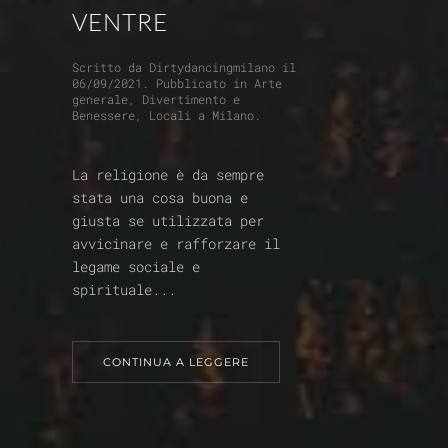
VENTRE
Scritto da
Dirtydancingmilano
il
06/09/2021
. Pubblicato in
Arte
generale
,
Divertimento e
Benessere
,
Locali a Milano
.
La religione è da sempre
stata una cosa buona e
giusta se utilizzata per
avvicinare e rafforzare il
legame sociale e
spirituale...
CONTINUA A LEGGERE