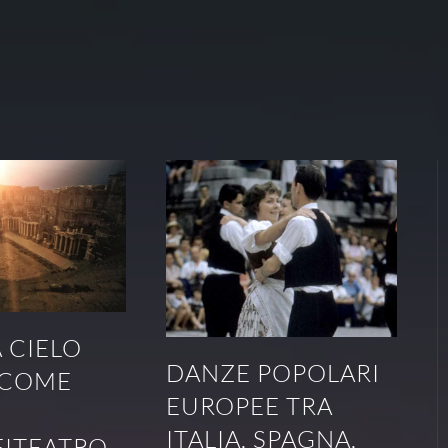
 CIELO
DANZE POPOLARI
 COME
EUROPEE TRA
E
ITALIA, SPAGNA,
FITEATRO